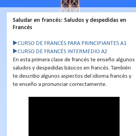
Saludar en francés: Saludos y despedidas en
Francés
▶️
CURSO DE FRANCÉS PARA PRINCIPIANTES A1
▶️
CURSO DE FRANCÉS INTERMEDIO A2
En esta primera clase de francés te enseño algunos
saludos y despedidas básicos en francés. También
te describo algunos aspectos del idioma francés y
te enseño a pronunciar correctamente.