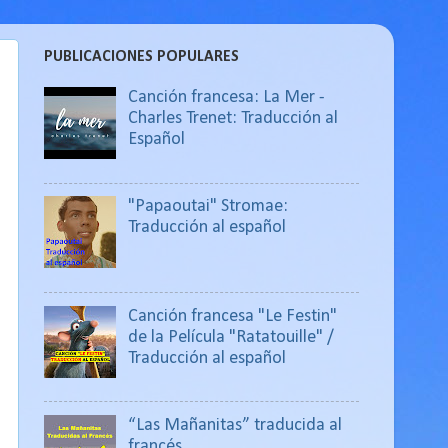
PUBLICACIONES POPULARES
Canción francesa: La Mer -
Charles Trenet: Traducción al
Español
"Papaoutai" Stromae:
Traducción al español
Canción francesa "Le Festin"
de la Película "Ratatouille" /
Traducción al español
“Las Mañanitas” traducida al
francés