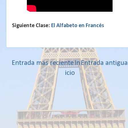
Siguiente Clase:
El Alfabeto en Francés
Entrada más reciente
In
Entrada antigua
icio