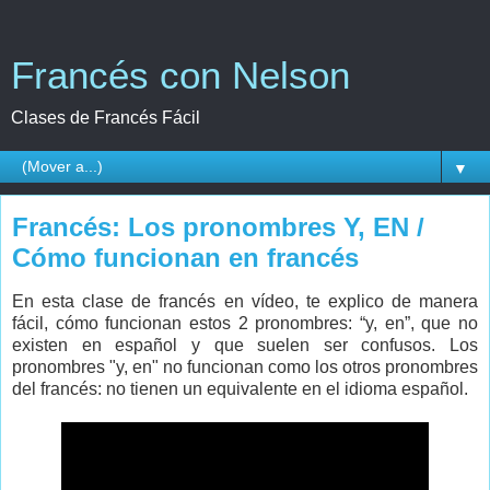
Francés con Nelson
Clases de Francés Fácil
▼
Francés: Los pronombres Y, EN /
Cómo funcionan en francés
En esta clase de francés en vídeo, te explico de manera
fácil, cómo funcionan estos 2 pronombres: “y, en”, que no
existen en español y que suelen ser confusos. Los
pronombres "y, en" no funcionan como los otros pronombres
del francés: no tienen un equivalente en el idioma español.