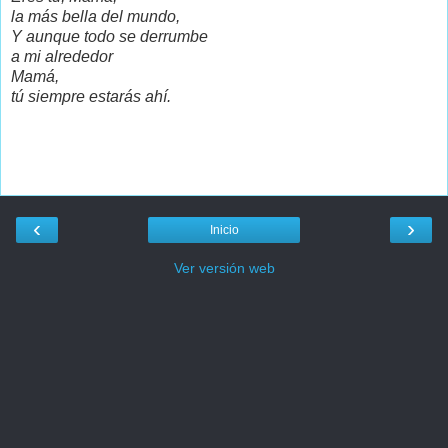
la más bella del mundo,
Y aunque todo se derrumbe
a mi alrededor
Mamá,
tú siempre estarás ahí.
‹
›
Inicio
Ver versión web