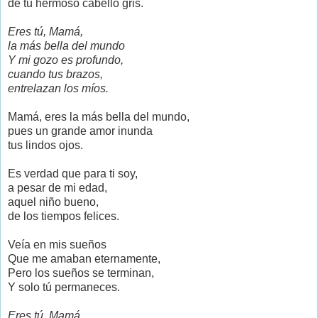
de tu hermoso cabello gris.
Eres tú, Mamá,
la más bella del mundo
Y mi gozo es profundo,
cuando tus brazos,
entrelazan
los míos
.
Mamá, eres la más bella del mundo,
pues un grande amor inunda
tus lindos ojos.
Es verdad que para ti soy,
a pesar de mi edad,
aquel niño bueno,
de los tiempos felices.
Veía en mis sueños
Que me amaban eternamente,
Pero los sueños se terminan,
Y solo tú permaneces.
Eres tú, Mamá,