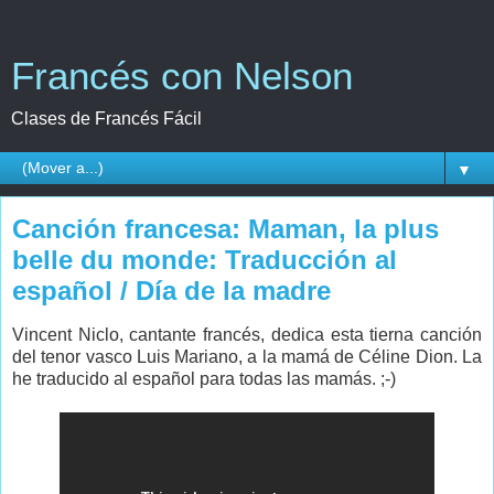
Francés con Nelson
Clases de Francés Fácil
▼
Canción francesa: Maman, la plus
belle du monde: Traducción al
español / Día de la madre
Vincent Niclo, cantante francés, dedica esta tierna canción
del tenor vasco Luis Mariano, a la mamá de Céline Dion. La
he traducido al español para todas las mamás. ;-)