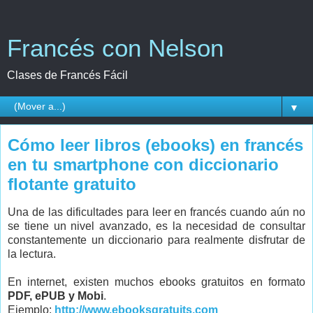
Francés con Nelson
Clases de Francés Fácil
▼
Cómo leer libros (ebooks) en francés
en tu smartphone con diccionario
flotante gratuito
Una de las dificultades para leer en francés cuando aún no
se tiene un nivel avanzado, es la necesidad de consultar
constantemente un diccionario para realmente disfrutar de
la lectura.
En internet, existen muchos ebooks gratuitos en formato
PDF, ePUB y Mobi
.
Ejemplo:
http://www.ebooksgratuits.com