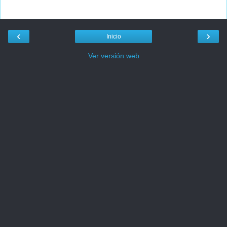
‹
›
Inicio
Ver versión web