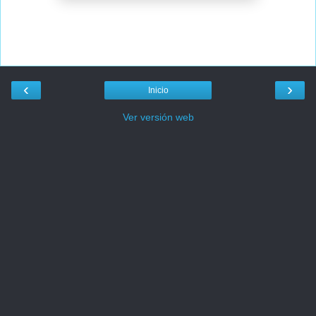
‹
›
Inicio
Ver versión web