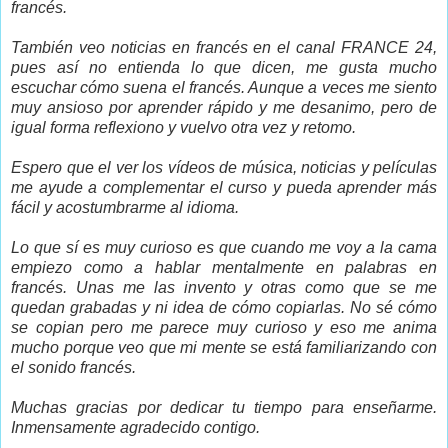
francés.
También veo noticias en francés en el canal FRANCE 24,
pues así no entienda lo que dicen, me gusta mucho
escuchar cómo suena el francés. Aunque a veces me siento
muy ansioso por aprender rápido y me desanimo, pero de
igual forma reflexiono y vuelvo otra vez y retomo.
Espero que el ver los vídeos de música, noticias y películas
me ayude a complementar el curso y pueda aprender más
fácil y acostumbrarme al idioma.
Lo que sí es muy curioso es que cuando me voy a la cama
empiezo como a hablar mentalmente en palabras en
francés. Unas me las invento y otras como que se me
quedan grabadas y ni idea de cómo copiarlas. No sé cómo
se copian pero me parece muy curioso y eso me anima
mucho porque veo que mi mente se está familiarizando con
el sonido francés.
Muchas gracias por dedicar tu tiempo para enseñarme.
Inmensamente agradecido contigo.