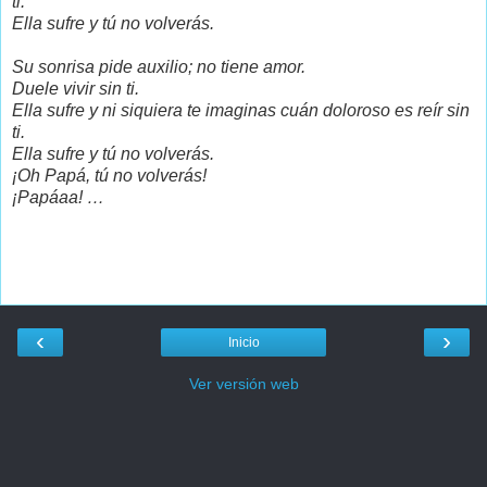
ti.
Ella sufre y tú no volverás.
Su sonrisa pide auxilio; no tiene amor.
Duele vivir sin ti.
Ella sufre y ni siquiera te imaginas cuán doloroso es reír sin
ti.
Ella sufre y tú no volverás.
¡Oh Papá, tú no volverás!
¡Papáaa! …
‹
›
Inicio
Ver versión web