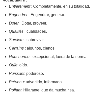
Vocabulaire
:
Entièrement
: Completamente, en su totalidad.
Engendrer
: Engendrar, generar.
Doter
: Dotar, proveer.
Qualités
: cualidades.
Survivre
: sobrevivir.
Certains
: algunos, ciertos.
Hors norme
: excepcional, fuera de la norma.
Ouïe
: oído.
Puissant
: poderoso.
Prévenu
: advertido, informado.
Poilant
: Hilarante, que da mucha risa.