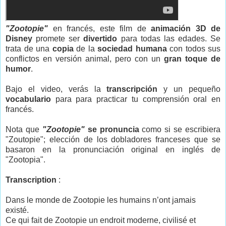
"Zootopie"
en francés, este film de
animación 3D de
Disney
promete ser
divertido
para todas las edades. Se
trata de una
copia
de la
sociedad humana
con todos sus
conflictos en versión animal, pero con un
gran toque de
humor
.
Bajo el video, verás la
transcripción
y un pequeño
vocabulario
para para practicar tu comprensión oral en
francés.
Nota que
"Zootopie"
se pronuncia
como si se escribiera
"Zoutopie"; elección de los dobladores franceses que se
basaron en la pronunciación original en inglés de
"Zootopia".
Transcription
:
Dans le monde de Zootopie les humains n’ont jamais
existé.
Ce qui fait de Zootopie un endroit moderne, civilisé et