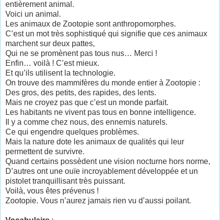
entièrement animal.
Voici un animal.
Les animaux de Zootopie sont anthropomorphes.
C’est un mot très sophistiqué qui signifie que ces animaux
marchent sur deux pattes,
Qui ne se promènent pas tous nus… Merci !
Enfin… voilà ! C’est mieux.
Et qu’ils utilisent la technologie.
On trouve des mammifères du monde entier à Zootopie :
Des gros, des petits, des rapides, des lents.
Mais ne croyez pas que c’est un monde parfait.
Les habitants ne vivent pas tous en bonne intelligence.
Il y a comme chez nous, des ennemis naturels.
Ce qui engendre quelques problèmes.
Mais la nature dote les animaux de qualités qui leur
permettent de survivre.
Quand certains possèdent une vision nocturne hors norme,
D’autres ont une ouïe incroyablement développée et un
pistolet tranquillisant très puissant.
Voilà, vous êtes prévenus !
Zootopie. Vous n’aurez jamais rien vu d’aussi poilant.