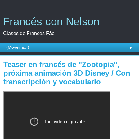
Francés con Nelson
Clases de Francés Fácil
▼
Teaser en francés de "Zootopia",
próxima animación 3D Disney / Con
transcripción y vocabulario