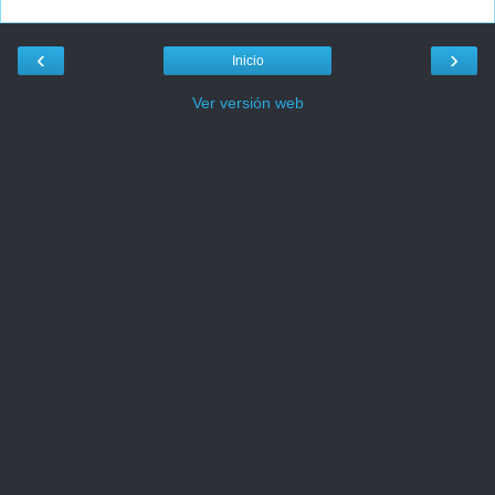
‹
›
Inicio
Ver versión web