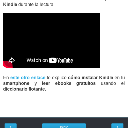
Kindle
durante la lectura.
En
este otro enlace
te explico
cómo instalar Kindle
en tu
smartphone
y
leer ebooks gratuitos
usando el
diccionario flotante.
‹
›
Inicio