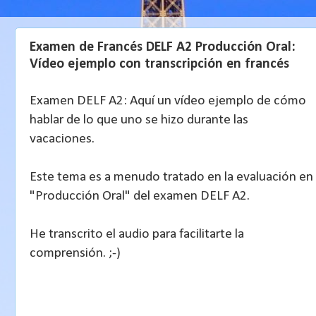
Examen de Francés DELF A2 Producción Oral:
Vídeo ejemplo con transcripción en francés
Examen DELF A2: Aquí un vídeo ejemplo de cómo
hablar de lo que uno se hizo durante las
vacaciones.
Este tema es a menudo tratado en la evaluación en
"Producción Oral" del examen DELF A2.
He transcrito el audio para facilitarte la
comprensión. ;-)