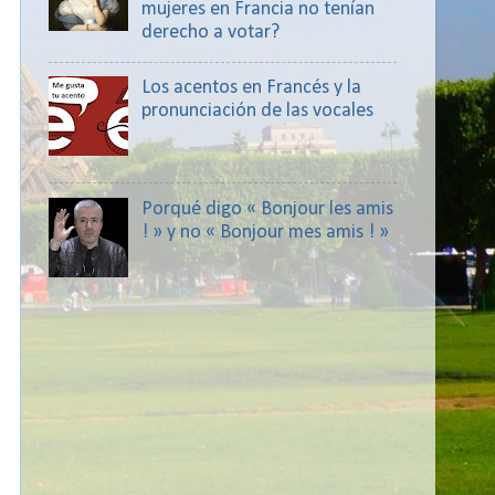
mujeres en Francia no tenían
derecho a votar?
Los acentos en Francés y la
pronunciación de las vocales
Porqué digo « Bonjour les amis
! » y no « Bonjour mes amis ! »