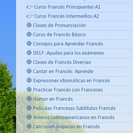
👉 Curso Francés Principiantes A1
👉 Curso Francés Intermedios A2
🔴 Clases de Pronunciación
🔴 Curso de Francés Básico
🔴 Consejos para Aprender Francés
🔴 DELF: Ayudas para los exámenes
🔴 Clases de Francés Diversas
🔴 Cantar en Francés: Aprende
🔴 Expresiones idiomáticas en Francés
🔴 Practicar Francés con Franceses
🔴 Humor en Francés
🔴 Películas Francesas Subtítulos Francés
🔴 Himnos Latinoamericanos en Francés
🔴 Canciones hispanas en Francés