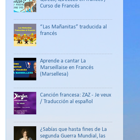
Curso de Francés
“Las Mañanitas” traducida al
francés
Aprende a cantar La
Marseillaise en Francés
(Marsellesa)
Canción francesa: ZAZ - Je veux
/ Traducción al español
¿Sabías que hasta fines de La
segunda Guerra Mundial, las