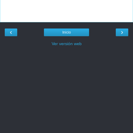
‹
›
Inicio
Ver versión web