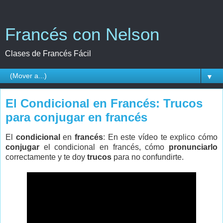
Francés con Nelson
Clases de Francés Fácil
▼
El Condicional en Francés: Trucos
para conjugar en francés
El
condicional
en
francés
: En este vídeo te explico cómo
conjugar
el condicional en francés, cómo
pronunciarlo
correctamente y te doy
trucos
para no confundirte.