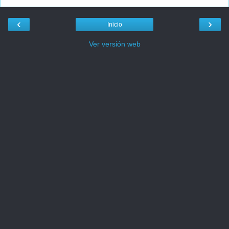
‹
›
Inicio
Ver versión web