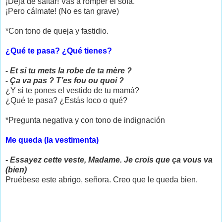
¡Déjà de saltar! Vas a romper el sofá.
¡Pero cálmate! (No es tan grave)
*Con tono de queja y fastidio.
¿Qué te pasa? ¿Qué tienes?
- Et si tu mets la robe de ta mère ?
- Ça va pas ? T’es fou ou quoi ?
¿Y si te pones el vestido de tu mamá?
¿Qué te pasa? ¿Estás loco o qué?
*Pregunta negativa y con tono de indignación
Me queda (la vestimenta)
- Essayez cette veste, Madame. Je crois que ça vous va
(bien)
Pruébese este abrigo, señora. Creo que le queda bien.