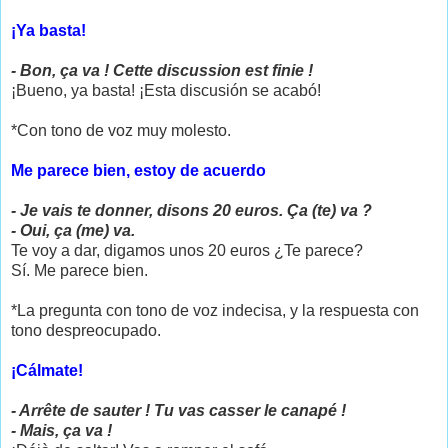
¡Ya basta!
- Bon, ça va ! Cette discussion est finie !
¡Bueno, ya basta! ¡Esta discusión se acabó!
*Con tono de voz muy molesto.
Me parece bien, estoy de acuerdo
- Je vais te donner, disons 20 euros. Ça (te) va ?
- Oui, ça (me) va.
Te voy a dar, digamos unos 20 euros ¿Te parece?
Sí. Me parece bien.
*La pregunta con tono de voz indecisa, y la respuesta con
tono despreocupado.
¡Cálmate!
- Arrête de sauter ! Tu vas casser le canapé !
- Mais, ça va !