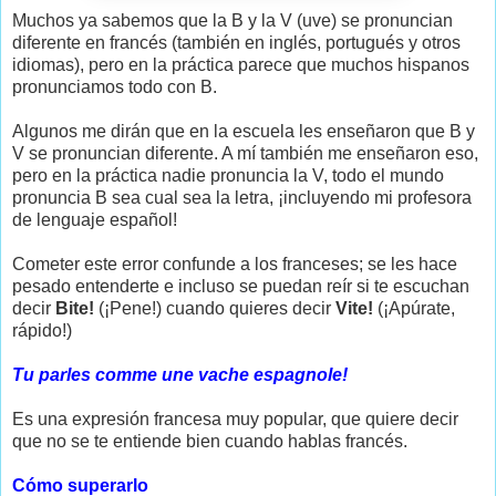
Muchos ya sabemos que la B y la V (uve) se pronuncian
diferente en francés (también en inglés, portugués y otros
idiomas), pero en la práctica parece que muchos hispanos
pronunciamos todo con B.
Algunos me dirán que en la escuela les enseñaron que B y
V se pronuncian diferente. A mí también me enseñaron eso,
pero en la práctica nadie pronuncia la V, todo el mundo
pronuncia B sea cual sea la letra, ¡incluyendo mi profesora
de lenguaje español!
Cometer este error confunde a los franceses; se les hace
pesado entenderte e incluso se puedan reír si te escuchan
decir
Bite!
(¡Pene!) cuando quieres decir
Vite!
(¡Apúrate,
rápido!)
Tu parles comme une vache espagnole!
Es una expresión francesa muy popular, que quiere decir
que no se te entiende bien cuando hablas francés.
Cómo superarlo