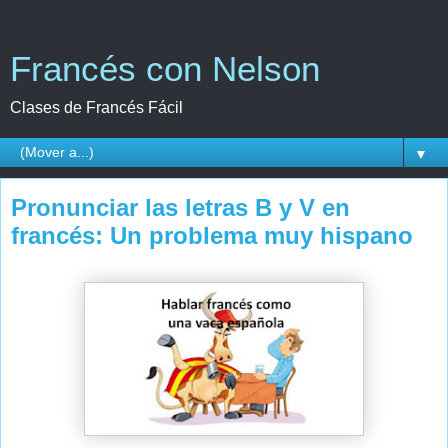
Francés con Nelson
Clases de Francés Fácil
▼
Pronunciar las letras B y V en
francés: Un problema muy hispano