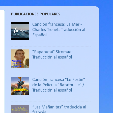
PUBLICACIONES POPULARES
Canción francesa: La Mer -
Charles Trenet: Traducción al
Español
"Papaoutai" Stromae:
Traducción al español
Canción francesa "Le Festin"
de la Película "Ratatouille" /
Traducción al español
“Las Mañanitas” traducida al
francés