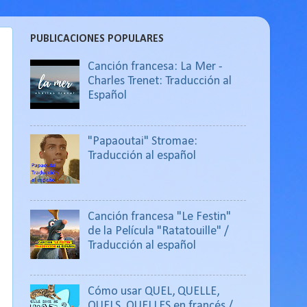
PUBLICACIONES POPULARES
Canción francesa: La Mer -
Charles Trenet: Traducción al
Español
"Papaoutai" Stromae:
Traducción al español
Canción francesa "Le Festin"
de la Película "Ratatouille" /
Traducción al español
Cómo usar QUEL, QUELLE,
QUELS, QUELLES en francés /