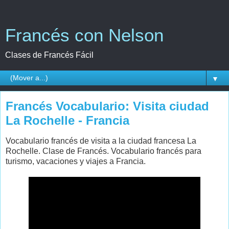
Francés con Nelson
Clases de Francés Fácil
▼
Francés Vocabulario: Visita ciudad
La Rochelle - Francia
Vocabulario francés de visita a la ciudad francesa La
Rochelle. Clase de Francés. Vocabulario francés para
turismo, vacaciones y viajes a Francia.