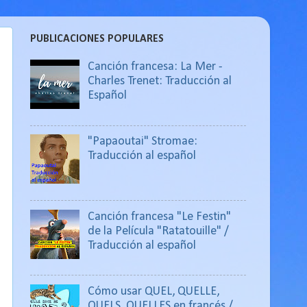
PUBLICACIONES POPULARES
Canción francesa: La Mer -
Charles Trenet: Traducción al
Español
"Papaoutai" Stromae:
Traducción al español
Canción francesa "Le Festin"
de la Película "Ratatouille" /
Traducción al español
Cómo usar QUEL, QUELLE,
QUELS, QUELLES en francés /