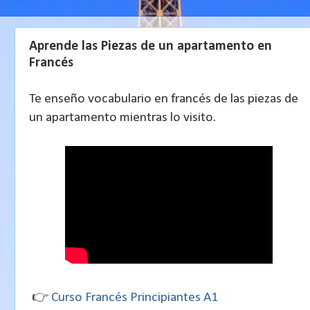
Aprende las Piezas de un apartamento en
Francés
Te enseño vocabulario en francés de las piezas de
un apartamento mientras lo visito.
👉
Curso Francés Principiantes A1