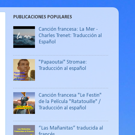
PUBLICACIONES POPULARES
Canción francesa: La Mer -
Charles Trenet: Traducción al
Español
"Papaoutai" Stromae:
Traducción al español
Canción francesa "Le Festin"
de la Película "Ratatouille" /
Traducción al español
“Las Mañanitas” traducida al
francés