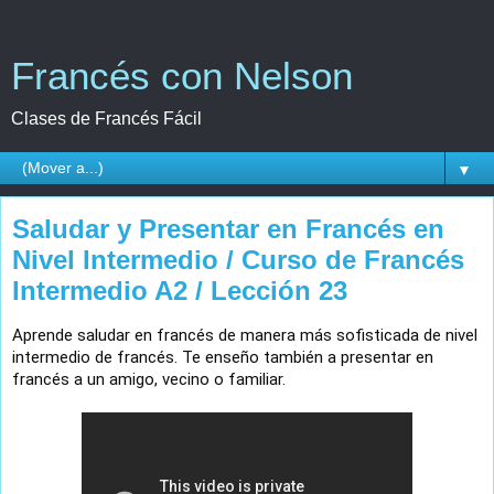
Francés con Nelson
Clases de Francés Fácil
▼
Saludar y Presentar en Francés en
Nivel Intermedio / Curso de Francés
Intermedio A2 / Lección 23
Aprende saludar en francés de manera más sofisticada de nivel 
intermedio de francés. Te enseño también a presentar en 
francés a un amigo, vecino o familiar.