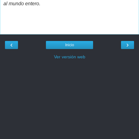
al mundo entero.
‹
›
Inicio
Ver versión web