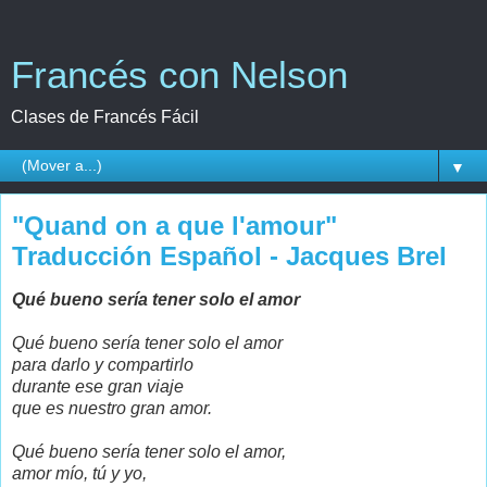
Francés con Nelson
Clases de Francés Fácil
▼
"Quand on a que l'amour"
Traducción Español - Jacques Brel
Qué bueno sería tener solo el amor
Qué bueno sería tener solo el amor
para darlo y compartirlo
durante ese gran viaje
que es nuestro gran amor.
Qué bueno sería tener solo el
amor,
amor mío, tú y yo,