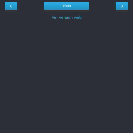
‹
›
Inicio
Ver versión web